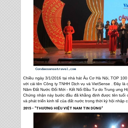
Chiều ngày 3/1/2016 tại nhà hát Âu Cơ Hà Nội, TOP
với cái tên Công ty TNHH Dịch vụ và VietSense . Đây l
Năm Đất Nước Đổi Mới - Kết Nối Đầu Tư do Trung ưng Hộ
Chứng nhận này bước đầu đã khằng định được tên tuổi củ
và phát triển kinh tế của đất nước trong thời kỳ hội nh
2015 - "THƯƠNG HIỆU VIỆT NAM TIN DÙNG”