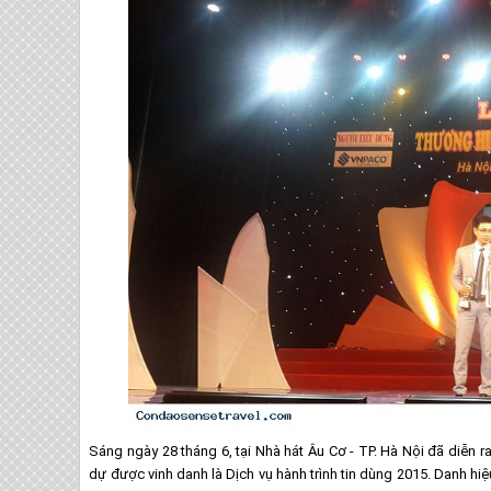
Sáng ngày 28 tháng 6, tại Nhà hát Âu Cơ - TP. Hà Nội đã diễn r
dự được vinh danh là Dịch vụ hành trình tin dùng 2015. Danh hiệ