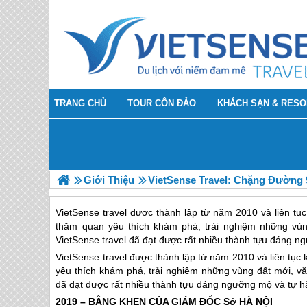
TRANG CHỦ
TOUR CÔN ĐẢO
KHÁCH SẠN & RESO
Giới Thiệu
VietSense Travel: Chặng Đường
VietSense travel được thành lập từ năm 2010 và liên tụ
thăm quan yêu thích khám phá, trải nghiệm những vù
VietSense travel đã đạt được rất nhiều thành tựu đáng n
VietSense travel được thành lập từ năm 2010 và liên tục 
yêu thích khám phá, trải nghiệm những vùng đất mới, vă
đã đạt được rất nhiều thành tựu đáng ngưỡng mộ và tự h
2019 – BẰNG KHEN CỦA GIÁM ĐỐC Sở HÀ NỘI