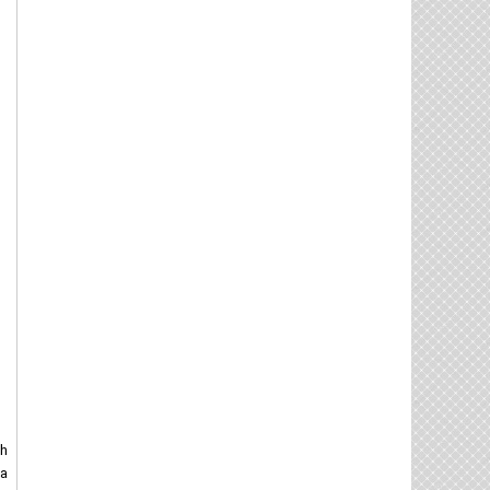
nh
ủa