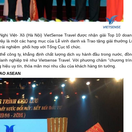
ghị Việt- Xô (Hà Nội) VietSense Travel được nhận giải Top 10 doan
ây là một các hạng mục của Lễ vinh danh và Trao tặng giải thưởng L
rải nghiệm phối hợp với Tổng Cục tổ chức.
 thể công ty, khẳng định chất lượng dịch vụ hành đầu trong nước, đồn
danh nghiệp trẻ như Vietsense Travel. Với phương châm “chương trìn
 hiệu uy tín, thỏa mãn mọi nhu cầu của khách hàng tin tưởng.
CAO ASEAN