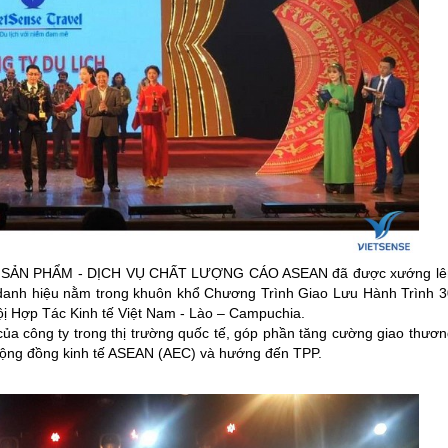
 100 SẢN PHẨM - DỊCH VỤ CHẤT LƯỢNG CÁO ASEAN đã được xướng lê
à danh hiệu nằm trong khuôn khổ Chương Trình Giao Lưu Hành Trình 3
ị Hợp Tác Kinh tế Việt Nam - Lào – Campuchia.
a công ty trong thị trường quốc tế, góp phần tăng cường giao thươn
ập cộng đồng kinh tế ASEAN (AEC) và hướng đến TPP.