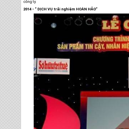
công ty.
2014 - “ DỊCH VỤ trải nghiệm HOÀN HẢO”