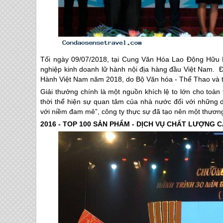
Tối ngày 09/07/2018, tại Cung Văn Hóa Lao Động Hữu N
nghiệp kinh doanh lữ hành nội địa hàng đầu Việt Nam. Đ
Hành Việt Nam năm 2018, do Bộ Văn hóa - Thể Thao và t
Giải thưởng chính là một nguồn khích lệ to lớn cho toàn
thời thể hiện sự quan tâm của nhà nước đối với những 
với niềm đam mê”, công ty thực sự đã tạo nên một thương
2016 - TOP 100 SẢN PHẨM - DỊCH VỤ CHẤT LƯỢNG 