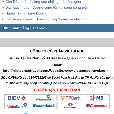
Côn Đảo thiên đường của những món ăn ngon
Địa ngục – thiên đường cùng tồn tại song song trên Côn Đảo
Nghĩa Trang Hàng Dương
VietSense Travel: Chặng đường 9 năm và những giải thưởng danh giá
CÔNG TY CỔ PHẦN VIETSENSE
Trụ Sở Tại Hà Nội:
Số 88 Xã Đàn – Quận Đống Đa – Hà Nội
Email:
Info@vietsensetravel.com,Website:www.vietsensetravel.com,
Giấy CNĐKKD số : 0104731205 do Sở kế hoạch và đầu tư TP Hà Nội cấp ngày
03/06/2010 Giấy phép lữ hành Quốc Tế số: 01-687/2014/TCDL-GP LHQT
CHẤP NHẬN THANH TOÁN