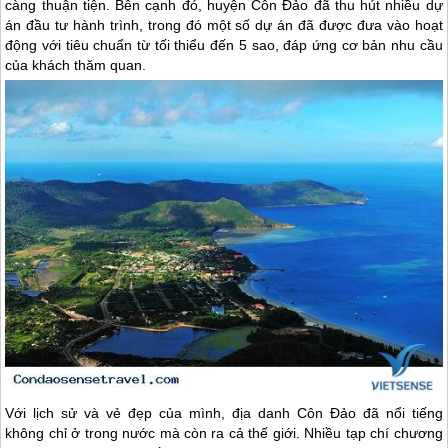
càng thuận tiện. Bên cạnh đó, huyện Côn Đảo đã thu hút nhiều dự
án đầu tư hành trình, trong đó một số dự án đã được đưa vào hoạt
động với tiêu chuẩn từ tối thiểu đến 5 sao, đáp ứng cơ bản nhu cầu
của khách thăm quan.
Với lịch sử và vẻ đẹp của mình, địa danh
Côn Đảo
đã nổi tiếng
không chỉ ở trong nước mà còn ra cả thế giới. Nhiều tạp chí chương