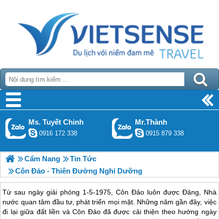
Ms. Tuyết Chinh
Mr.Thành
0916 172 338
0915 879 338
Cẩm Nang
Tin Tức
Côn Đảo - Thiên Đường Nghỉ Dưỡng
Từ sau ngày giải phóng 1-5-1975, Côn Đảo luôn được Đảng, Nhà
nước quan tâm đầu tư, phát triển mọi mặt. Những năm gần đây, việc
đi lại giữa đất liền và Côn Đảo đã được cải thiện theo hướng ngày