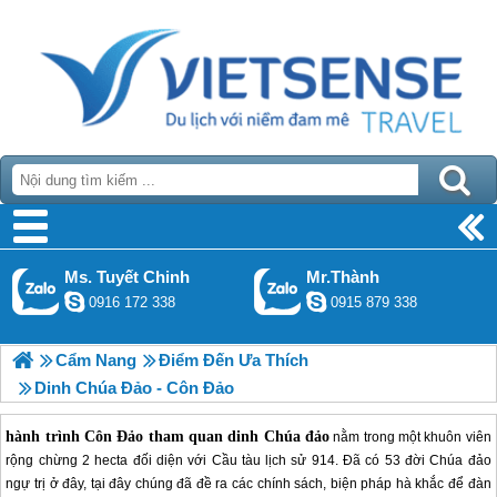
Ms. Tuyết Chinh
Mr.Thành
0916 172 338
0915 879 338
Cẩm Nang
Điểm Đến Ưa Thích
Dinh Chúa Đảo - Côn Đảo
hành trình Côn Đảo
tham quan dinh Chúa đảo
nằm trong một khuôn viên
rộng chừng 2 hecta đối diện với Cầu tàu lịch sử 914. Đã có 53 đời Chúa đảo
ngự trị ở đây, tại đây chúng đã đề ra các chính sách, biện pháp hà khắc để đàn