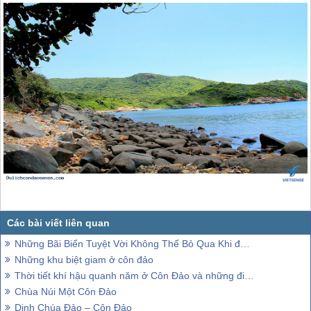
Những Bãi Biển Tuyệt Vời Không Thể Bỏ Qua Khi đặt chân tới Côn Đảo
Những khu biệt giam ở côn đảo
Thời tiết khí hậu quanh năm ở Côn Đảo và những điều bạn cần biết
Chùa Núi Một Côn Đảo
Dinh Chúa Đảo – Côn Đảo