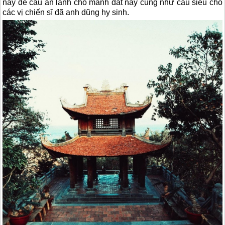
nay để cầu an lành cho mảnh đất này cũng như cầu siêu cho
các vị chiến sĩ đã anh dũng hy sinh.