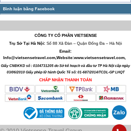
CÔNG TY CỔ PHẦN VIETSENSE
Trụ Sở Tại Hà Nội:
Số 88 Xã Đàn – Quận Đống Đa – Hà Nội
Email:
Info@vietsensetravel.com,Website:www.vietsensetravel.com,
Giấy CNĐKKD số : 0104731205 do Sở kế hoạch và đầu tư TP Hà Nội cấp ngày
03/06/2010 Giấy phép lữ hành Quốc Tế số: 01-687/2014/TCDL-GP LHQT
CHẤP NHẬN THANH TOÁN
© 2010 Vietsense Travel Group