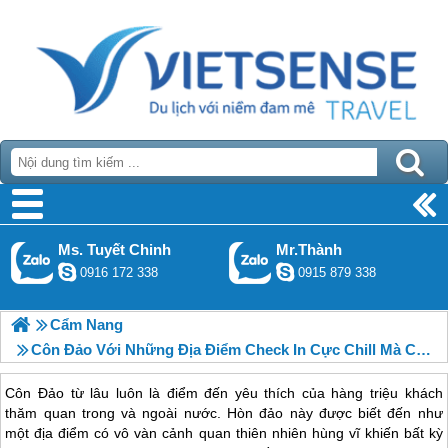
Ms. Tuyết Chinh
Mr.Thành
0916 172 338
0915 879 338
Cẩm Nang
Côn Đảo Với Những Địa Điểm Check In Cực Chill Mà Chắc Chắn Bạn Chưa Biết
Côn Đảo từ lâu luôn là điểm đến yêu thích của hàng triệu khách
thăm quan trong và ngoài nước. Hòn đảo này được biết đến như
một địa điểm có vô vàn cảnh quan thiên nhiên hùng vĩ khiến bất kỳ