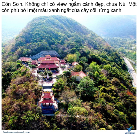
Côn Sơn. Không chỉ có view ngắm cảnh đẹp, chùa Núi Một
còn phủ bởi một màu xanh ngắt của cây cối, rừng xanh.