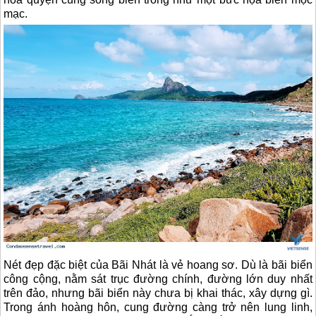
mạc.
Nét đẹp đặc biệt của Bãi Nhát là vẻ hoang sơ. Dù là bãi biển
công cộng, nằm sát trục đường chính, đường lớn duy nhất
trên đảo, nhưng bãi biển này chưa bị khai thác, xây dựng gì.
Trong ánh hoàng hôn, cung đường càng trở nên lung linh,