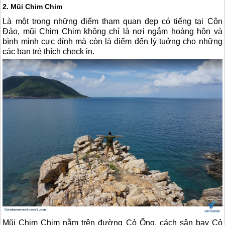
2. Mũi Chim Chim
Là một trong những điểm tham quan đẹp có tiếng tại
Côn
Đảo
, mũi Chim Chim không chỉ là nơi ngắm hoàng hôn và
bình minh cực đỉnh mà còn là điểm đến lý tuởng cho những
các bạn trẻ thích check in.
Mũi Chim Chim nằm trên đường Cỏ Ống, cách sân bay Cỏ