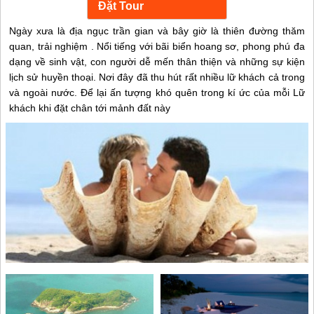
Ngày xưa là địa ngục trần gian và bây giờ là thiên đường thăm
quan, trải nghiệm . Nổi tiếng với bãi biển hoang sơ, phong phú đa
dạng về sinh vật, con người dễ mến thân thiện và những sự kiện
lịch sử huyền thoại. Nơi đây đã thu hút rất nhiều lữ khách cả trong
và ngoài nước. Để lại ấn tượng khó quên trong kí ức của mỗi Lữ
khách khi đặt chân tới mảnh đất này