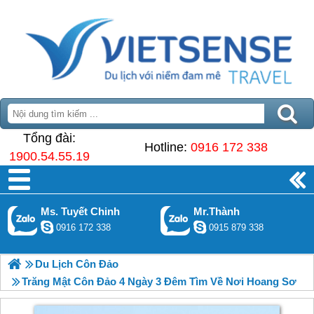
Tổng đài:
Hotline:
0916 172 338
1900.54.55.19
Ms. Tuyết Chinh
Mr.Thành
0916 172 338
0915 879 338
Du Lịch Côn Đảo
Trăng Mật Côn Đảo 4 Ngày 3 Đêm Tìm Về Nơi Hoang Sơ