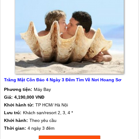
Trăng Mật Côn Đảo 4 Ngày 3 Đêm Tìm Về Nơi Hoang Sơ
Phương tiện:
Máy Bay
Giá:
4,190,000 VNĐ
Khởi hành từ:
TP HCM/ Hà Nội
Lưu trú:
Khách sạn/resort 2, 3, 4 *
Khởi hành:
Theo yêu cầu
Thời gian:
4 ngày 3 đêm