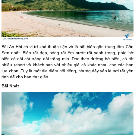
Bãi An Hải có vị trí khá thuận tiện và là bãi biển gần trung tâm Côn
Sơn nhất. Biển rất đẹp, sóng rất êm nước rất xanh trong, phía bờ
biển có dải cát trắng dài trắng mịn. Dọc theo đường bờ biển, có rất
nhiều resort và khách sạn với nhiều giá cả khác nhau cho các bạn
lựa chọn. Tuy là một địa điểm nổi tiếng, nhưng đây vẫn là nơi rất yên
tĩnh để cho bạn thư giãn
Bãi Nhát