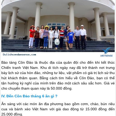
Bảo tàng
Côn Đảo
là thuộc địa của quân đội cho đến khi kết thúc
Chiến tranh Việt Nam. Khu di tích ngày nay đã trở thành nơi trưng
bày lịch sử của hòn đảo, những tư liệu, vật phẩm có giá trị lịch sử thu
hút khách thăm quan. Bằng cách tìm hiểu về
Côn Đảo
, bạn có thể
tận hưởng kỳ nghỉ của mình trên đảo một cách sâu sắc hơn. Giá vé
cho chuyến tham quan này là 50.000 đồng.
Đến Côn Đảo tháng 6 ăn gì ?
Ăn sáng với các món ăn địa phương bao gồm cơm, cháo, bún riêu
cua và bánh xèo Việt Nam với giá dao động từ 15.000 đồng đến
25.000 đồng.