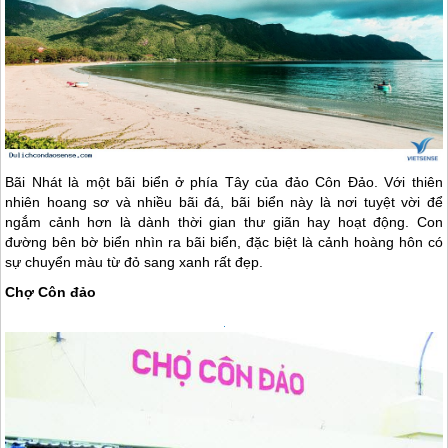
Bãi Nhát là một bãi biển ở phía Tây của đảo
Côn Đảo
. Với thiên
nhiên hoang sơ và nhiều bãi đá, bãi biển này là nơi tuyệt vời để
ngắm cảnh hơn là dành thời gian thư giãn hay hoạt động. Con
đường bên bờ biển nhìn ra bãi biển, đặc biệt là cảnh hoàng hôn có
sự chuyển màu từ đỏ sang xanh rất đẹp.
Chợ Côn đảo