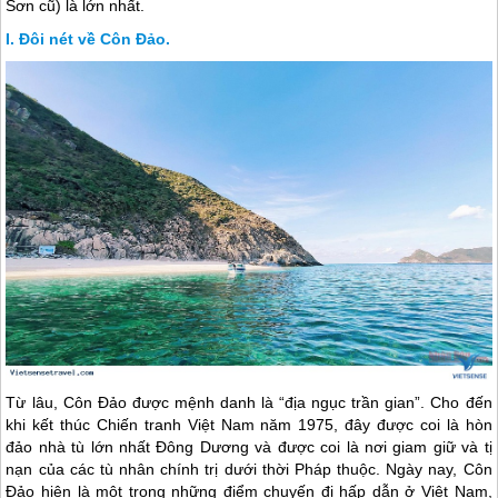
Sơn cũ) là lớn nhất.
Đôi nét về Côn Đảo.
Từ lâu,
Côn Đảo
được mệnh danh là “địa ngục trần gian”. Cho đến
khi kết thúc Chiến tranh Việt Nam năm 1975, đây được coi là hòn
đảo nhà tù lớn nhất Đông Dương và được coi là nơi giam giữ và tị
nạn của các tù nhân chính trị dưới thời Pháp thuộc. Ngày nay,
Côn
Đảo
hiện là một trong những điểm chuyến đi hấp dẫn ở Việt Nam,