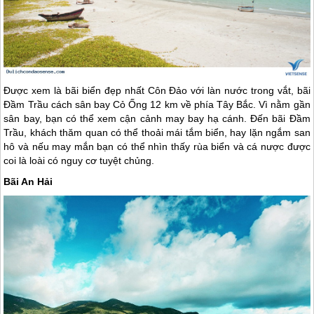
Được xem là bãi biển đẹp nhất
Côn Đảo
với làn nước trong vắt, bãi
Đầm Trầu cách sân bay Cỏ Ống 12 km về phía Tây Bắc. Vì nằm gần
sân bay, bạn có thể xem cận cảnh may bay hạ cánh. Đến bãi Đầm
Trầu, khách thăm quan có thể thoải mái tắm biển, hay lặn ngắm san
hô và nếu may mắn bạn có thể nhìn thấy rùa biển và cá nược được
coi là loài có nguy cơ tuyệt chủng.
Bãi An Hải