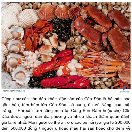
Cũng như các hòn đảo khác, đặc sản của
Côn Đảo
là hải sản bao
gồm hàu, tôm hùm lửa
Côn Đảo
, sá sùng, ốc Vú Nàng, cua mặt
trăng,.…Hải sản tươi sống mua tại Cảng Bến Đầm hoặc chợ
Côn
Đảo
được người dân địa phương và nhiều khách thăm quan đánh
giá là rẻ nhất. Mọi người có thể ăn ở ở các bè nổi (với giá từ 200.000
đến 500.000 đồng / người ), hoặc mau hải sản hoặc chợ đem về