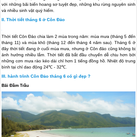
với những bãi biển hoang sơ tuyệt đẹp, những khu rừng nguyên sinh
và nhiều sinh vật quý hiếm.
Thời tiết tháng 6 ở Côn Đảo
Thời tiết
Côn Đảo
chia làm 2 mùa trong năm: mùa mưa (tháng 5 đến
tháng 11) và mùa khô (tháng 12 đến tháng 4 năm sau). Tháng 6 ở
đây thời tiết đang ở cuối mùa mưa, nhưng ở
Côn đảo
cũng không bị
ảnh hưởng nhiều lắm. Thời tiết đã bắt đầu chuyển dễ chịu hơn bởi
những cơn mưa rào kéo dài chỉ hơn 1 tiếng đồng hồ. Nhiệt độ trung
bình tại chỉ dao động 24℃ - 32℃.
hành trình Côn Đảo tháng 6 có gì đẹp ?
Bãi Đầm Trầu