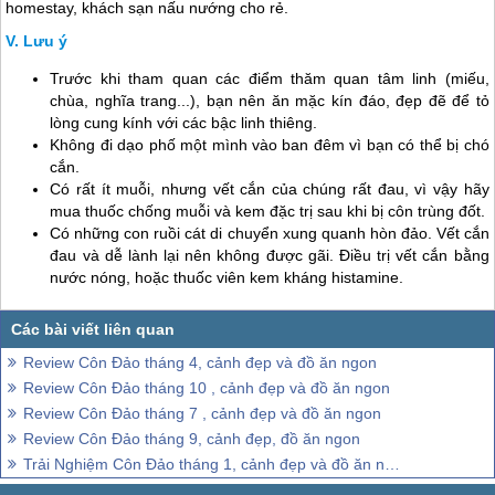
homestay, khách sạn nấu nướng cho rẻ.
Lưu ý
Trước khi tham quan các điểm thăm quan tâm linh (miếu,
chùa, nghĩa trang...), bạn nên ăn mặc kín đáo, đẹp đẽ để tỏ
lòng cung kính với các bậc linh thiêng.
Không đi dạo phố một mình vào ban đêm vì bạn có thể bị chó
cắn.
Có rất ít muỗi, nhưng vết cắn của chúng rất đau, vì vậy hãy
mua thuốc chống muỗi và kem đặc trị sau khi bị côn trùng đốt.
Có những con ruồi cát di chuyển xung quanh hòn đảo. Vết cắn
đau và dễ lành lại nên không được gãi. Điều trị vết cắn bằng
nước nóng, hoặc thuốc viên kem kháng histamine.
Review Côn Đảo tháng 4, cảnh đẹp và đồ ăn ngon
Review Côn Đảo tháng 10 , cảnh đẹp và đồ ăn ngon
Review Côn Đảo tháng 7 , cảnh đẹp và đồ ăn ngon
Review Côn Đảo tháng 9, cảnh đẹp, đồ ăn ngon
Trải Nghiệm Côn Đảo tháng 1, cảnh đẹp và đồ ăn ngon