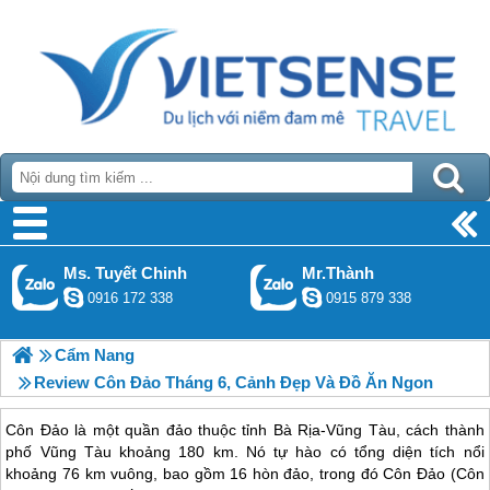
Ms. Tuyết Chinh
Mr.Thành
0916 172 338
0915 879 338
Cẩm Nang
Review Côn Đảo Tháng 6, Cảnh Đẹp Và Đồ Ăn Ngon
Côn Đảo là một quần đảo thuộc tỉnh Bà Rịa-Vũng Tàu, cách thành
phố Vũng Tàu khoảng 180 km. Nó tự hào có tổng diện tích nổi
khoảng 76 km vuông, bao gồm 16 hòn đảo, trong đó Côn Đảo (Côn