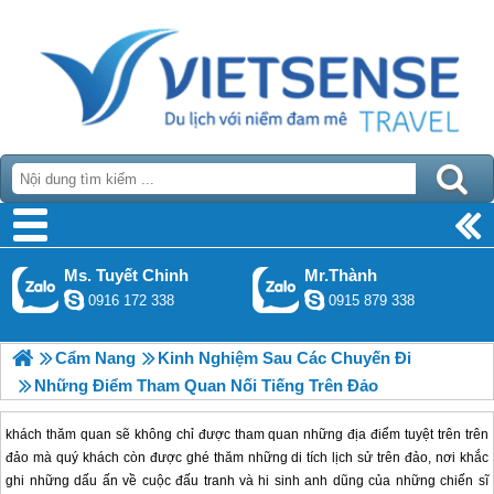
Ms. Tuyết Chinh
Mr.Thành
0916 172 338
0915 879 338
Cẩm Nang
Kinh Nghiệm Sau Các Chuyến Đi
Những Điểm Tham Quan Nối Tiếng Trên Đảo
khách thăm quan sẽ không chỉ được tham quan những địa điểm tuyệt trên trên
đảo mà quý khách còn được ghé thăm những di tích lịch sử trên đảo, nơi khắc
ghi những dấu ấn về cuộc đấu tranh và hi sinh anh dũng của những chiến sĩ