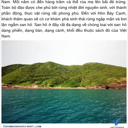
Nam. Mỗi năm có đến hàng trăm cá thể rùa mẹ lên bãi đẻ trứng.
Toàn bộ đảo được che phủ bởi rừng nhiệt đới nguyên sinh, với thành
phần động, thực vật rừng rất phong phú. Đến với Hòn Bảy Cạnh,
khách thăm quan sẽ có cơ khám phá sinh thái rừng ngập mặn và bơi
lặn ngắm san hô. San hô ở đây rất đa dạng về chủng loại với san hô
dạng phiến, dạng bàn, dạng cành, khối đều thuộc sách đỏ của Việt
Nam.