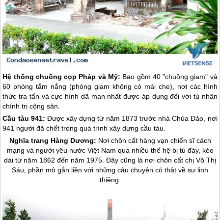
Hệ thống chuồng cọp Pháp và Mỹ:
Bao gồm 40 "chuồng giam" và
60 phòng tắm nắng (phòng giam không có mái che), nơi các hình
thức tra tấn và cực hình dã man nhất được áp dụng đối với tù nhân
chính trị cộng sản.
Cầu tàu 941:
Được xây dựng từ năm 1873 trước nhà Chúa Đảo, nơi
941 người đã chết trong quá trình xây dựng cầu tàu.
Nghĩa trang Hàng Dương:
Nơi chôn cất hàng vạn chiến sĩ cách
mạng và người yêu nước Việt Nam qua nhiều thế hệ bị tù đày, kéo
dài từ năm 1862 đến năm 1975. Đây cũng là nơi chôn cất chị Võ Thị
Sáu, phần mộ gắn liền với những câu chuyện có thật về sự linh
thiêng.