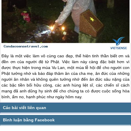
Đây là một việc làm vô cùng cao đẹp, thể hiện tinh thần biết ơn và
đền ơn của người đệ tử Phật. Việc làm này càng đặc biệt hơn vì
được thực hiện trong mùa Vu Lan, một mùa lễ hội để cho người con
Phật tưởng nhớ và báo đáp thâm ân của cha mẹ, ân đức của những
người ân nhân và không quên tưởng nhớ đến ân đức sâu nặng của
các bậc tiền bối hữu công, các anh hùng liệt sĩ, các chiến sĩ cách
mạng đã anh dũng hy sinh để cho chúng ta có được cuộc sống hòa
bình, ấm no, hạnh phúc như ngày hôm nay.