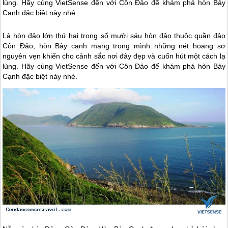
lùng. Hãy cùng VietSense đến với Côn Đảo để khám phá hòn Bảy
Cạnh đặc biệt này nhé.
Là hòn đảo lớn thứ hai trong số mười sáu hòn đảo thuộc quần đảo
Côn Đảo
, hòn Bảy cạnh mang trong mình những nét hoang sơ
nguyên vẹn khiến cho cảnh sắc nơi đây đẹp và cuốn hút một cách lạ
lùng. Hãy cùng VietSense đến với
Côn Đảo
để khám phá hòn Bảy
Cạnh đặc biệt này nhé.