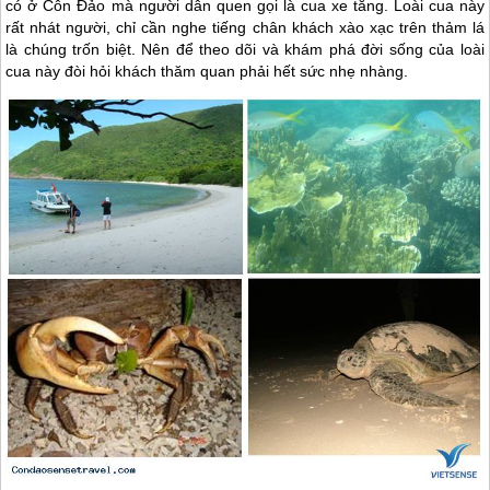
có ở
Côn Đảo
mà người dân quen gọi là cua xe tăng. Loài cua này
rất nhát người, chỉ cần nghe tiếng chân khách xào xạc trên thảm lá
là chúng trốn biệt. Nên để theo dõi và khám phá đời sống của loài
cua này đòi hỏi khách thăm quan phải hết sức nhẹ nhàng.