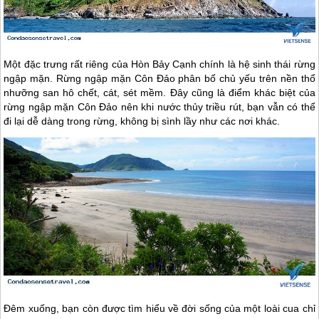
Một đặc trưng rất riêng của Hòn Bảy Cạnh chính là hệ sinh thái rừng
ngập mặn. Rừng ngập mặn
Côn Đảo
phân bố chủ yếu trên nền thổ
nhưỡng san hô chết, cát, sét mềm. Đây cũng là điểm khác biệt của
rừng ngập mặn
Côn Đảo
nên khi nước thủy triều rút, bạn vẫn có thể
đi lại dễ dàng trong rừng, không bị sình lầy như các nơi khác.
Đêm xuống, bạn còn được tìm hiểu về đời sống của một loài cua chỉ