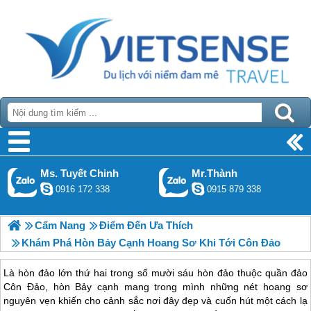
Ms. Tuyết Chinh
Mr.Thành
0916 172 338
0915 879 338
Cẩm Nang
Điểm Đến Ưa Thích
Khám Phá Hòn Bảy Cạnh Hoang Sơ Khi Tới Côn Đảo
Là hòn đảo lớn thứ hai trong số mười sáu hòn đảo thuộc quần đảo
Côn Đảo, hòn Bảy cạnh mang trong mình những nét hoang sơ
nguyên vẹn khiến cho cảnh sắc nơi đây đẹp và cuốn hút một cách lạ