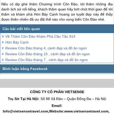
Nếu có dịp ghé thăm Chương trình
Côn Đảo
, tới thăm những địa
danh lịch sử nổi tiếng, khách thăm quan hãy bớt chút thời gian để tới
thăm và khám phá Hòn Bảy Cạnh hoang sơ tuyệt đẹp này để thấy
được thiên nhiên đã ưu đãi thế nào cho vùng biển
Côn Đảo
nhé.
Về Thăm Côn Đảo Khám Phá Cầu Tầu 914
Hòn Bảy Cạnh
Review Côn Đảo tháng 4, cảnh đẹp và đồ ăn ngon
Review Côn Đảo tháng 10 , cảnh đẹp và đồ ăn ngon
Review Côn Đảo tháng 7 , cảnh đẹp và đồ ăn ngon
CÔNG TY CỔ PHẦN VIETSENSE
Trụ Sở Tại Hà Nội:
Số 88 Xã Đàn – Quận Đống Đa – Hà Nội
Email:
Info@vietsensetravel.com,Website:www.vietsensetravel.com,