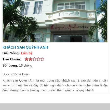
KHÁCH SẠN QUỲNH ANH
Giá Phòng:
Liên hệ
Tiêu Chuẩn:
Số lượng:
16 phòng
Địa chỉ:
15 Lê Duẩn
Khách sạn Quỳnh Anh là một trong các khách sạn 2 sao đạt tiêu chuẩn
với vị trị thuận lời và đầy đủ tiện nghi dành cho du khách ghé thăm là địa
điểm dừng chân lý tưởng cho chuyến thăm quan của quý khách