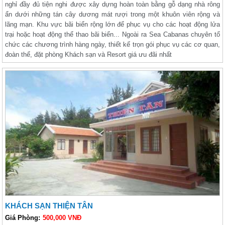
nghỉ đầy đủ tiện nghi được xây dựng hoàn toàn bằng gỗ dạng nhà rông
ẩn dưới những tán cây dương mát rượi trong một khuôn viên rộng và
lãng mạn. Khu vực bãi biển rộng lớn để phục vụ cho các hoạt động lửa
trại hoặc hoạt động thể thao bãi biển... Ngoài ra Sea Cabanas chuyên tổ
chức các chương trình hàng ngày, thiết kế trọn gói phục vụ các cơ quan,
đoàn thể, đặt phòng Khách sạn và Resort giá ưu đãi nhất
KHÁCH SẠN THIỆN TÂN
Giá Phòng:
500,000 VNĐ