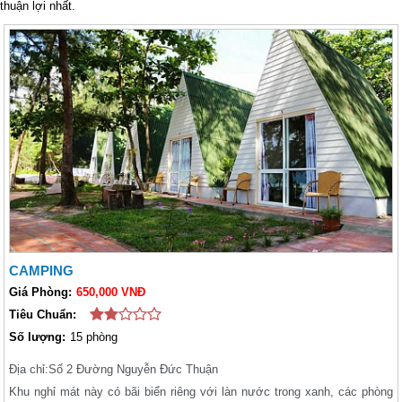
thuận lợi nhất.
CAMPING
Giá Phòng:
650,000 VNĐ
Tiêu Chuẩn:
Số lượng:
15 phòng
Địa chỉ:
Số 2 Đường Nguyễn Đức Thuận
Khu nghỉ mát này có bãi biển riêng với làn nước trong xanh, các phòng