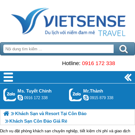
Hotline:
0916 172 338
Ms. Tuyết Chinh
Mr.Thành
0916 172 338
0915 879 338
Khách Sạn và Resort Tại Côn Đảo
Khách Sạn Côn Đảo Giá Rẻ
Dịch vụ đặt phòng khách sạn chuyên nghiệp, tiết kiệm chi phí và giao dịch