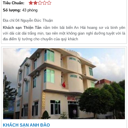
Tiêu Chuẩn:
Số lượng:
43 phòng
Địa chỉ:
04 Nguyễn Đức Thuận
Khách sạn Thiện Tân
nằm trên bãi biển An Hải hoang sơ và bình yên
với dải cát dài trắng mịn, tạo nên một không gian nghỉ dưỡng tuyệt vời là
địa điểm lý tưởng cho chuyến của quý khách
KHÁCH SẠN ANH ĐÀO