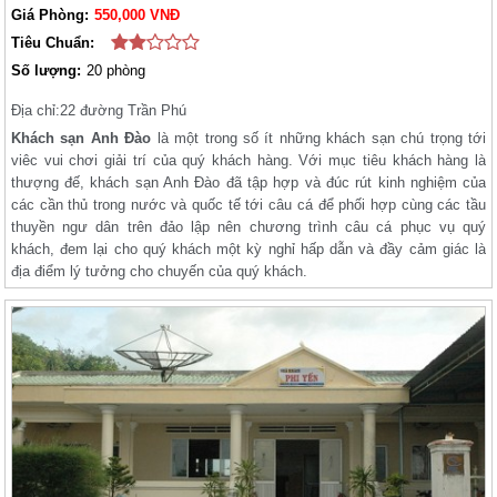
Giá Phòng:
550,000 VNĐ
Tiêu Chuẩn:
Số lượng:
20 phòng
Địa chỉ:
22 đường Trần Phú
Khách sạn Anh Đào
là một trong số ít những khách sạn chú trọng tới
viêc vui chơi giải trí của quý khách hàng. Với mục tiêu khách hàng là
thượng đế, khách sạn Anh Đào đã tập hợp và đúc rút kinh nghiệm của
các cần thủ trong nước và quốc tế tới câu cá để phối hợp cùng các tầu
thuyền ngư dân trên đảo lập nên chương trình câu cá phục vụ quý
khách, đem lại cho quý khách một kỳ nghỉ hấp dẫn và đầy cảm giác là
địa điểm lý tưởng cho chuyến của quý khách.