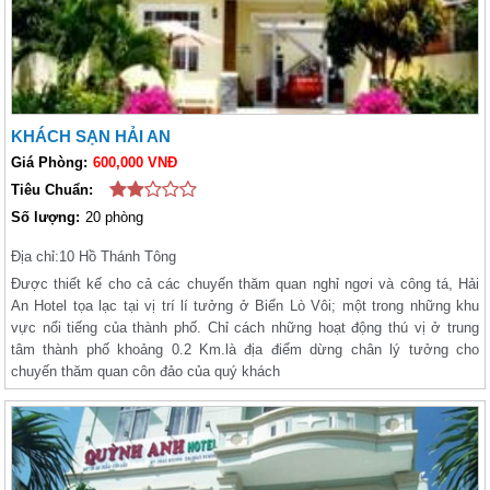
KHÁCH SẠN HẢI AN
Giá Phòng:
600,000 VNĐ
Tiêu Chuẩn:
Số lượng:
20 phòng
Địa chỉ:
10 Hồ Thánh Tông
Được thiết kế cho cả các chuyến thăm quan nghỉ ngơi và công tá, Hải
An Hotel tọa lạc tại vị trí lí tưởng ở Biển Lò Vôi; một trong những khu
vực nổi tiếng của thành phố. Chỉ cách những hoạt động thú vị ở trung
tâm thành phố khoảng 0.2 Km.là địa điểm dừng chân lý tưởng cho
chuyến thăm quan côn đảo của quý khách