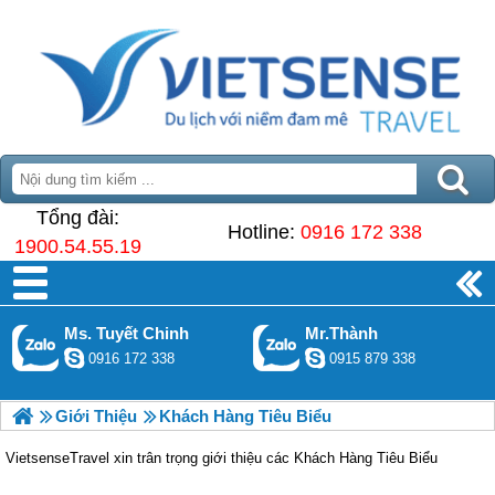
Tổng đài:
Hotline:
0916 172 338
1900.54.55.19
Ms. Tuyết Chinh
Mr.Thành
0916 172 338
0915 879 338
Giới Thiệu
Khách Hàng Tiêu Biểu
VietsenseTravel xin trân trọng giới thiệu các Khách Hàng Tiêu Biểu