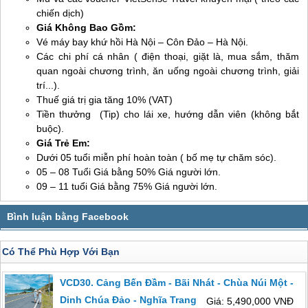
chiến dịch)
Giá Không Bao Gồm:
Vé máy bay khứ hồi Hà Nội –
Côn Đảo
– Hà Nội.
Các chi phí cá nhân ( điện thoại, giặt là, mua sắm, thăm
quan ngoài chương trình, ăn uống ngoài chương trình, giải
trí...).
Thuế giá trị gia tăng 10% (VAT)
Tiền thưởng (Tip) cho lái xe, hướng dẫn viên (không bắt
buộc).
Giá Trẻ Em:
Dưới 05 tuổi miễn phí hoàn toàn ( bố mẹ tự chăm sóc).
05 – 08 Tuổi Giá bằng 50% Giá người lớn.
09 – 11 tuổi Giá bằng 75% Giá người lớn.
Có Thể Phù Hợp Với Bạn
VCD30. Cảng Bến Đầm - Bãi Nhát - Chùa Núi Một -
Dinh Chúa Đảo - Nghĩa Trang Hàng Dương 3 Ngày
Giá: 5,490,000 VNĐ