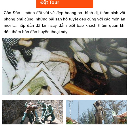
Côn Đảo - mảnh đất với vẻ đẹp hoang sơ, bình dị, thảm sinh vật
phong phú cùng, những bãi san hô tuyệt đẹp cùng với các món ăn
mới lạ, hấp dẫn đã làm say đắm biết bao khách thăm quan khi
đến thăm hỏn đảo huyền thoại này.