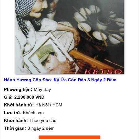
Hành Hương Côn Đảo: Ký Ức Côn Đảo 3 Ngày 2 Đêm
Phương tiện:
Máy Bay
Giá:
2,290,000 VNĐ
Khởi hành từ:
Hà Nội / HCM
Lưu trú:
Khách sạn
Khởi hành:
Theo yêu cầu
Thời gian:
3 ngày 2 đêm