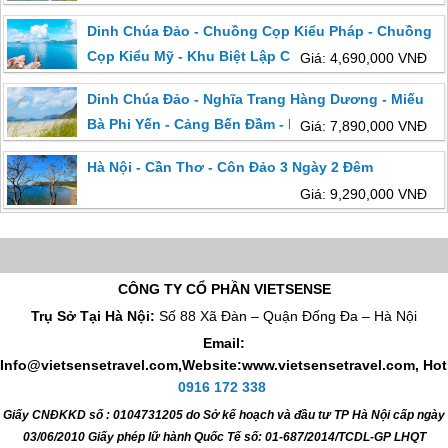
2 Đêm Khởi Hành Từ Hà Nội
Dinh Chúa Đảo - Chuồng Cọp Kiểu Pháp - Chuồng
Cọp Kiểu Mỹ - Khu Biệt Lập Chuồng Bò - Nghĩa
Giá: 4,690,000 VNĐ
Trang Hàng Dương 2 Ngày 1 Đêm Khởi Hành Từ Hà
Dinh Chúa Đảo - Nghĩa Trang Hàng Dương - Miếu
Nội
Bà Phi Yến - Cảng Bến Đầm - Bãi Nhát - Chùa Núi
Giá: 7,890,000 VNĐ
Một (Đi HCM Về Cần Thơ)
Hà Nội - Cần Thơ - Côn Đảo 3 Ngày 2 Đêm
Giá: 9,290,000 VNĐ
CÔNG TY CỔ PHẦN VIETSENSE
Trụ Sở Tại Hà Nội:
Số 88 Xã Đàn – Quận Đống Đa – Hà Nội
Email:
Info@vietsensetravel.com,Website:www.vietsensetravel.com,
Hot
0916 172 338
Giấy CNĐKKD số : 0104731205 do Sở kế hoạch và đầu tư TP Hà Nội cấp ngày
03/06/2010 Giấy phép lữ hành Quốc Tế số: 01-687/2014/TCDL-GP LHQT