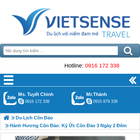
Hotline:
0916 172 338
Ms. Tuyết Chinh
Mr.Thành
0916 172 338
0915 879 338
Du Lịch Côn Đảo
Hành Hương Côn Đảo: Ký Ức Côn Đảo 3 Ngày 2 Đêm