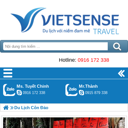
Hotline:
0916 172 338
Ms. Tuyết Chinh
Mr.Thành
0916 172 338
0915 879 338
Du Lịch Côn Đảo